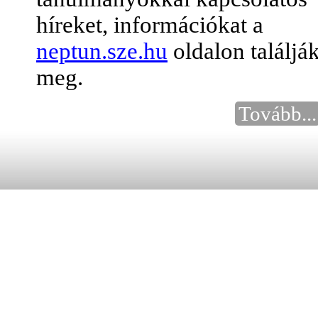
híreket, információkat a
neptun.sze.hu
oldalon találjá
meg.
Tovább...